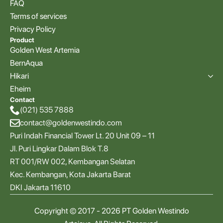
FAQ
Terms of services
Privacy Policy
Product
Golden West Artemia
BernAqua
Hikari
Eheim
Contact
(021) 535 7888
contact@goldenwestindo.com
Puri Indah Financial Tower Lt. 20 Unit 09 – 11
Jl. Puri Lingkar Dalam Blok T.8
RT 001/RW 002, Kembangan Selatan
Kec. Kembangan, Kota Jakarta Barat
DKI Jakarta 11610
Copyright © 2017 - 2026 PT Golden Westindo