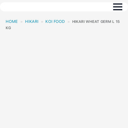
HOME
HIKARI
KOI FOOD
HIKARI WHEAT GERM L 15
KG