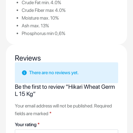
Crude Fat min. 4.0%
Crude Fiber max 4.0%
Moisture max. 10%
Ash max. 13%
Phosphorus min 0,6%
Reviews
There are no reviews yet.
Be the first to review “Hikari Wheat Germ
L 15 Kg”
Your email address will not be published.
Required
fields are marked
*
Your rating
*