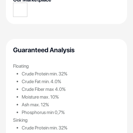
Guaranteed Analysis
Floating
Crude Protein min. 32%
Crude Fat min. 4.0%
Crude Fiber max 4.0%
Moisture max. 10%
Ash max. 12%
Phosphorus min 0,7%
Sinking
Crude Protein min. 32%