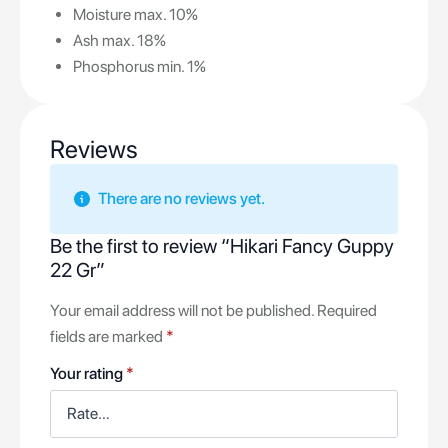
Moisture max. 10%
Ash max. 18%
Phosphorus min. 1%
Reviews
There are no reviews yet.
Be the first to review “Hikari Fancy Guppy
22 Gr”
Your email address will not be published.
Required
fields are marked
*
Your rating
*