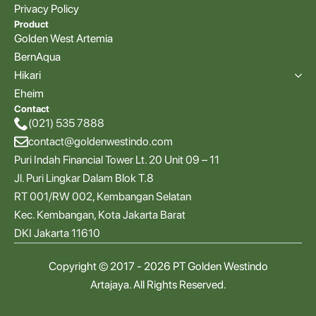
Privacy Policy
Product
Golden West Artemia
BernAqua
Hikari
Eheim
Contact
(021) 535 7888
contact@goldenwestindo.com
Puri Indah Financial Tower Lt. 20 Unit 09 – 11
Jl. Puri Lingkar Dalam Blok T.8
RT 001/RW 002, Kembangan Selatan
Kec. Kembangan, Kota Jakarta Barat
DKI Jakarta 11610
Copyright © 2017 - 2026 PT Golden Westindo
Artajaya. All Rights Reserved.