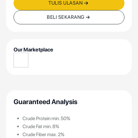
TULIS ULASAN
BELI SEKARANG
Our Marketplace
Guaranteed Analysis
Crude Protein min. 50%
Crude Fat min. 8%
Crude Fiber max. 2%