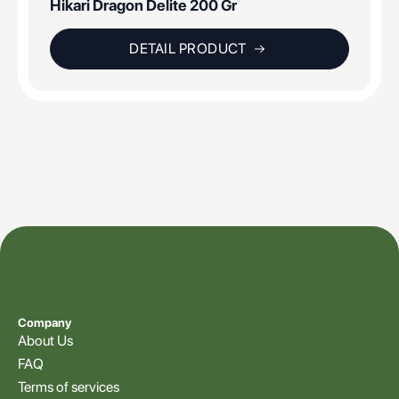
Hikari Dragon Delite 200 Gr
DETAIL PRODUCT
Company
About Us
FAQ
Terms of services