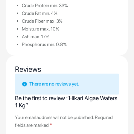
Crude Protein min. 33%
Crude Fat min. 4%
Crude Fiber max. 3%
Moisture max. 10%
Ash max. 17%
Phosphorus min. 0.8%
Reviews
There are no reviews yet.
Be the first to review “Hikari Algae Wafers
1 Kg”
Your email address will not be published.
Required
fields are marked
*