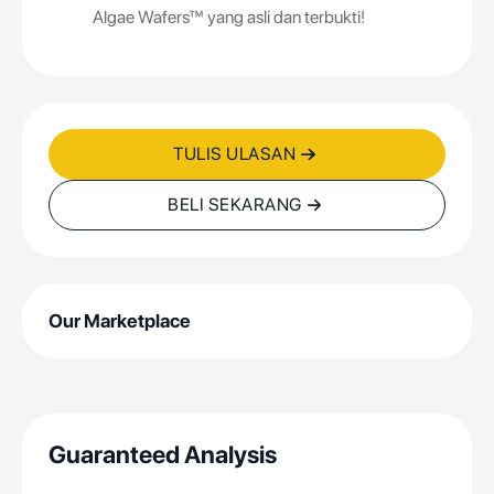
Algae Wafers™ yang asli dan terbukti!
TULIS ULASAN
BELI SEKARANG
Our Marketplace
Guaranteed Analysis