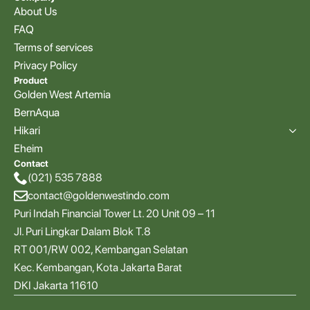
About Us
FAQ
Terms of services
Privacy Policy
Product
Golden West Artemia
BernAqua
Hikari
Eheim
Contact
(021) 535 7888
contact@goldenwestindo.com
Puri Indah Financial Tower Lt. 20 Unit 09 – 11
Jl. Puri Lingkar Dalam Blok T.8
RT 001/RW 002, Kembangan Selatan
Kec. Kembangan, Kota Jakarta Barat
DKI Jakarta 11610