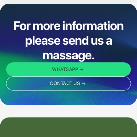
For more information
please send us a
massage.
WHATSAPP
CONTACT US