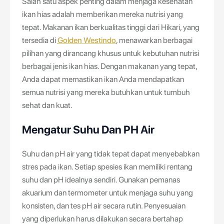
Salah satu aspek penting dalam menjaga kesehatan
ikan hias adalah memberikan mereka nutrisi yang
tepat. Makanan ikan berkualitas tinggi dari Hikari, yang
tersedia di
Golden Westindo
, menawarkan berbagai
pilihan yang dirancang khusus untuk kebutuhan nutrisi
berbagai jenis ikan hias. Dengan makanan yang tepat,
Anda dapat memastikan ikan Anda mendapatkan
semua nutrisi yang mereka butuhkan untuk tumbuh
sehat dan kuat.
Mengatur Suhu Dan PH Air
Suhu dan pH air yang tidak tepat dapat menyebabkan
stres pada ikan. Setiap spesies ikan memiliki rentang
suhu dan pH idealnya sendiri. Gunakan pemanas
akuarium dan termometer untuk menjaga suhu yang
konsisten, dan tes pH air secara rutin. Penyesuaian
yang diperlukan harus dilakukan secara bertahap