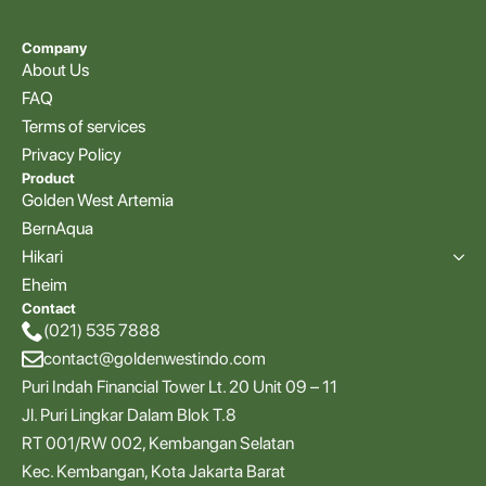
Company
About Us
FAQ
Terms of services
Privacy Policy
Product
Golden West Artemia
BernAqua
Hikari
Eheim
Contact
(021) 535 7888
contact@goldenwestindo.com
Puri Indah Financial Tower Lt. 20 Unit 09 – 11
Jl. Puri Lingkar Dalam Blok T.8
RT 001/RW 002, Kembangan Selatan
Kec. Kembangan, Kota Jakarta Barat