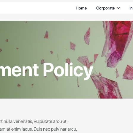
Home
Corporate
I
ment Policy
nt nulla venenatis, vulputate arcu ut,
am at enim lacus. Duis nec pulvinar arcu,