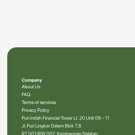
Company
About Us
FAQ
Terms of services
Privacy Policy
Puri Indah Financial Tower Lt. 20 Unit 09 – 11
Jl. Puri Lingkar Dalam Blok T.8
RT 001/RW 002, Kembangan Selatan