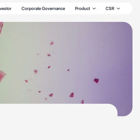
nvestor
Corporate Governance
Product
CSR