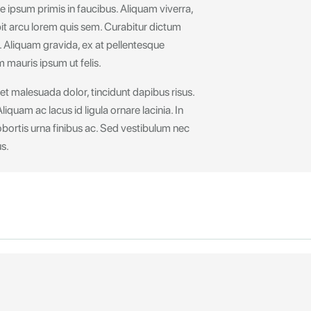
 ipsum primis in faucibus. Aliquam viverra,
scipit arcu lorem quis sem. Curabitur dictum
s. Aliquam gravida, ex at pellentesque
 mauris ipsum ut felis.
et malesuada dolor, tincidunt dapibus risus.
iquam ac lacus id ligula ornare lacinia. In
lobortis urna finibus ac. Sed vestibulum nec
us.