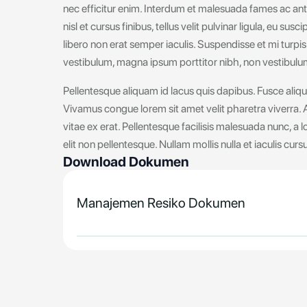
nec efficitur enim. Interdum et malesuada fames ac ante
nisl et cursus finibus, tellus velit pulvinar ligula, eu su
libero non erat semper iaculis. Suspendisse et mi turpi
vestibulum, magna ipsum porttitor nibh, non vestibulum
Pellentesque aliquam id lacus quis dapibus. Fusce aliqu
Vivamus congue lorem sit amet velit pharetra viverra. Al
vitae ex erat. Pellentesque facilisis malesuada nunc, a 
elit non pellentesque. Nullam mollis nulla et iaculis curs
Download Dokumen
Manajemen Resiko Dokumen