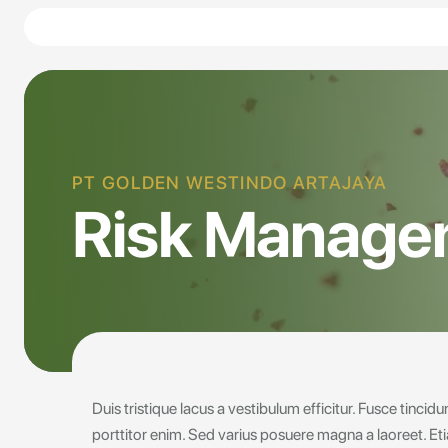
PT GOLDEN WESTINDO ARTAJAYA
Risk Manage
Duis tristique lacus a vestibulum efficitur. Fusce tincidu
porttitor enim. Sed varius posuere magna a laoreet. Eti